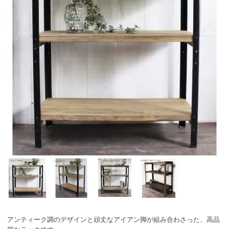
アンティーク調のデザインと頑丈なアイアン脚が組み合わさった、高品