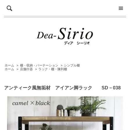
ホーム
>
棚・収納・パーテーション
>
シンプル棚
ホーム
>
店舗什器
>
ラック・棚・陳列棚
アンティーク風無垢材 アイアン脚ラック SD－038