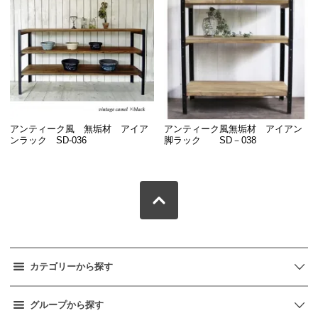
アンティーク風 無垢材 アイア
アンティーク風無垢材 アイアン
ンラック SD-036
脚ラック SD－038
カテゴリーから探す
グループから探す