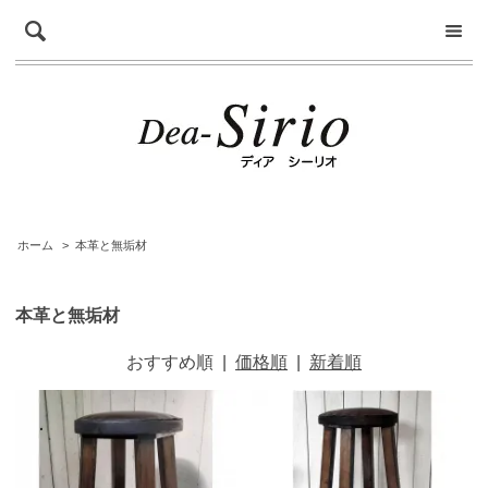
ホーム
>
本革と無垢材
本革と無垢材
おすすめ順
|
価格順
|
新着順