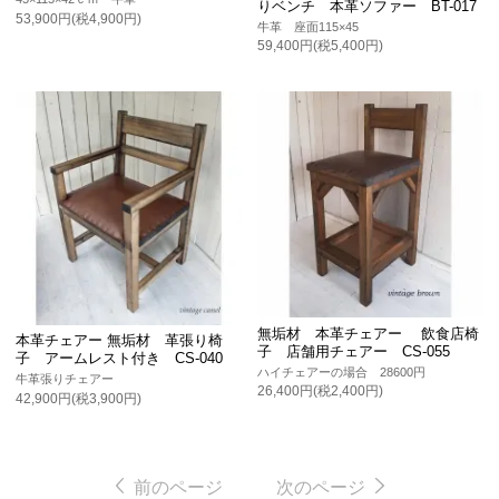
りベンチ 本革ソファー BT-017
53,900円(税4,900円)
牛革 座面115×45
59,400円(税5,400円)
無垢材 本革チェアー 飲食店椅
本革チェアー 無垢材 革張り椅
子 店舗用チェアー CS-055
子 アームレスト付き CS-040
ハイチェアーの場合 28600円
牛革張りチェアー
26,400円(税2,400円)
42,900円(税3,900円)
前のページ
次のページ