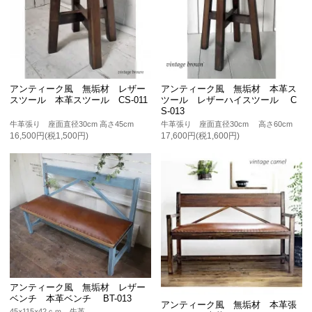
アンティーク風 無垢材 レザー
アンティーク風 無垢材 本革ス
スツール 本革スツール CS-011
ツール レザーハイスツール C
S-013
牛革張り 座面直径30cm 高さ45cm
牛革張り 座面直径30cm 高さ60cm
16,500円(税1,500円)
17,600円(税1,600円)
アンティーク風 無垢材 レザー
ベンチ 本革ベンチ BT-013
アンティーク風 無垢材 本革張
45×115×42ｃｍ 牛革