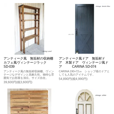
アンティーク風 無垢材の収納棚
アンティーク風ドア 無垢材ド
カフェ風ヴィンテージラック
ア 木製ドア ヴィンテージ風ド
SD-039
ア CARINA SD-074
アンティーク風の無垢材収納棚。ヴィン
CARINA 190×72㎝ ショップ様のドアと
テージなデザインと高耐久性。独特な雰
しても人気のアイテムです。
囲気でお部屋を演出。サイズ自在。
54,890円(税4,990円)
39,600円(税3,600円)