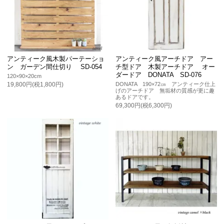
アンティーク風木製パーテーショ
アンティーク風アーチドア アー
ン ガーデン間仕切り SD-054
チ型ドア 木製アーチドア オー
ダードア DONATA SD-076
120×90×20cm
DONATA 190×72㎝ アンティーク仕上
19,800円(税1,800円)
げのアーチドア 無垢材の質感が更に趣
あるドアです。
69,300円(税6,300円)