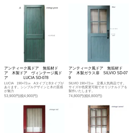
アンティーク風ドア 無垢材ド
アンティーク風ドア 無垢材ド
ア 木製ドア ヴィンテージ風ド
ア 木製ガラス扉 SILVIO SD-07
ア LUCIA SD-078
9
LUCIA 190×72㎝ AタイプとBタイプが
SILVIO 190×72㎝ 定番人気商品です。
あります。シンプルデザインと木の質感
サイズや色変更可能でオリジナルドアを
が魅力
製作いたします。
53,900円(税4,900円)
74,800円(税6,800円)