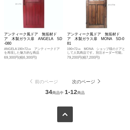
アンティーク風ドア 無垢材ド
アンティーク風ドア 無垢材ド
ア 木製ガラス扉 ANGELA SD
ア 木製ガラス扉 MONA SD-0
-080
81
ANGELA 190×72㎝ アンティークドア
190×72㎝ MONA ショップ様のドアと
を再現した魅力的な商品
して人気商品です。別注オーダー可能。
69,300円(税6,300円)
79,200円(税7,200円)
前のページ
次のページ
34
1-12
商品中
商品