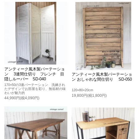
アンティーク風木製パーテーショ
ン 3連間仕切り フレンチ 目
アンティーク風木製パーテーショ
隠しルーバー SD-040
ン おしゃれな間仕切り SD-050
170×50の3連パーテーション 洗練され
たデザインでお部屋を彩り、無垢材の味
120×80×20cm
わいが魅力的
19,800円(税1,800円)
44,990円(税4,090円)