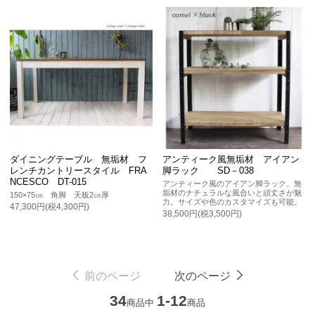
ダイニングテーブル 無垢材 フ
アンティーク風無垢材 アイアン
レンチカントリースタイル FRA
脚ラック SD－038
NCESCO DT-015
アンティーク風のアイアン脚ラック。無
垢材のナチュラルな風合いと頑丈さが魅
150×75㎝ 角脚 天板2㎝厚
力。サイズや色のカスタマイズも可能。
47,300円(税4,300円)
38,500円(税3,500円)
前のページ
次のページ
34
1-12
商品中
商品