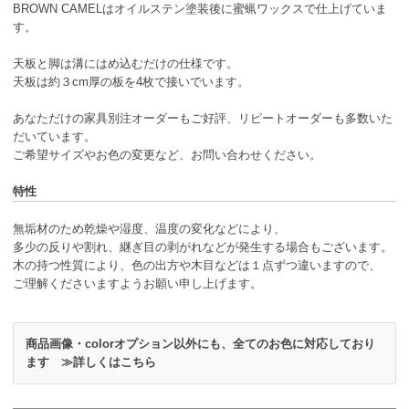
BROWN CAMELはオイルステン塗装後に蜜蝋ワックスで仕上げていま
す。
天板と脚は溝にはめ込むだけの仕様です。
天板は約３cm厚の板を4枚で接いでいます。
あなただけの家具別注オーダーもご好評、リピートオーダーも多数いた
だいています。
ご希望サイズやお色の変更など、お問い合わせください。
特性
無垢材のため乾燥や湿度、温度の変化などにより、
多少の反りや割れ、継ぎ目の剥がれなどが発生する場合もございます。
木の持つ性質により、色の出方や木目などは１点ずつ違いますので、
ご理解くださいますようお願い申し上げます。
商品画像・colorオプション以外にも、全てのお色に対応しており
ます ≫詳しくはこちら