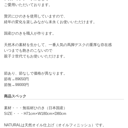
ご愛用いただいております。
贅沢にひのきを使用していますので、
経年の変化を楽しみながら末永くお使いいただけます。
国産ひのきを職人が作ります。
天然木の素材を生かして、一番人気の馬脚デスクの重厚な存在感
いつまでも飽きのこないので
親子２世代でもお使いいただけます。
節あり、節なしで価格が異なります。
節有→89650円
節無→99000円
商品スペック
素材・・・無垢材ひのき（日本国産）
SIZE・・・H71cm×W180cm×D80cm
NATURALは天然オイル仕上げ（オイルフィニッシュ）です。