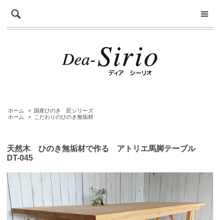
ホーム
>
国産ひのき 匠シリーズ
ホーム
>
こだわりのひのき無垢材
天然木 ひのき無垢材で作る アトリエ馬脚テーブル
DT-045