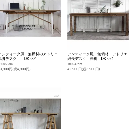
アンティーク風 無垢材のアトリエ
アンティーク風 無垢材 アトリエ
馬脚デスク DK-004
細長デスク 長机 DK-024
80×53cm
180×47cm
53,900円(税4,900円)
42,900円(税3,900円)