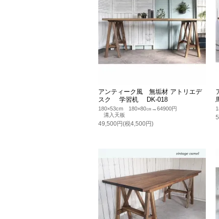
アンティーク風 無垢材 アトリエデ
スク 学習机 DK-018
180×53cm 180×80㎝→64900円
1
溝入天板
49,500円(税4,500円)