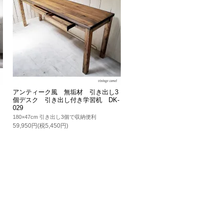
アンティーク風 無垢材 引き出し3
個デスク 引き出し付き学習机 DK-
029
180×47cm 引き出し3個で収納便利
59,950円(税5,450円)