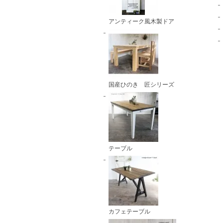
アンティーク風木製ドア
国産ひのき 匠シリーズ
テーブル
カフェテーブル