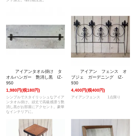
アイアンタオル掛け タ
アイアン フェンス オ
オルハンガー 艶消し黒 IZ-
ブジェ ガーデニング IZ-
950
930
1,980円(税180円)
4,400円(税400円)
シンプルでスタイリッシュなアイア
アイアンフェンス 1点限り
ンタオル掛け。頑丈で高級感漂う艶
消し黒がお部屋にアクセント。豪華
なインテリアに。