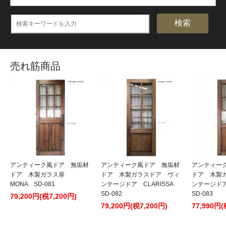
検索
売れ筋商品
アンティーク風ドア 無垢材
アンティーク風ドア 無垢材
アンティー
ドア 木製ガラス扉
ドア 木製ガラスドア ヴィ
ドア 木製
MONA SD-081
ンテージドア CLARISSA
ンテージドア
SD-082
SD-083
79,200円(税7,200円)
79,200円(税7,200円)
77,990円(