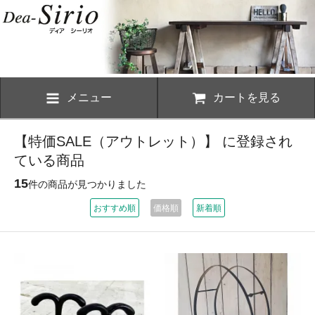
メニュー
カートを見る
【特価SALE（アウトレット）】 に登録され
ている商品
15
件の商品が見つかりました
おすすめ順
価格順
新着順