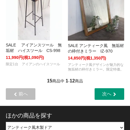
SALE アイアンスツール 無
SALE アンティーク風 無垢材
垢材 ハイスツール CS-998
の枠付きミラー IZ-970
11,990円(税1,090円)
14,850円(税1,350円)
限定1台 アイアンのハイスツール
アンティーク風デザインが魅力的な
無垢材の枠付きミラー。限定特価。
15
1
12
商品中
-
商品
前へ
次へ
ほかの商品を探す