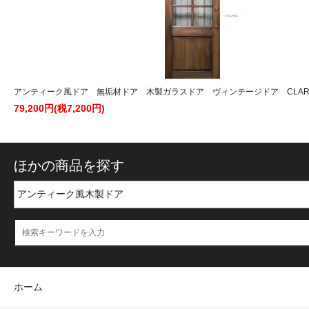
アンティーク風ドア 無垢材ドア 木製ガラスドア ヴィンテージドア CLARISS
79,200円(税7,200円)
ほかの商品を探す
ホーム