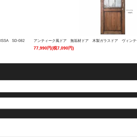
A SD-082
アンティーク風ドア 無垢材ドア 木製ガラスドア ヴィンテージド
77,990円(税7,090円)