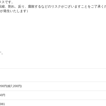
ラスです。
収縮、割れ、反り、腐敗するなどのリスクがございますことをご了承く
金が発生いたします）
す。
、
,200円(税7,200円)
950円
081