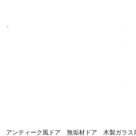
アンティーク風ドア 無垢材ドア 木製ガラス扉 M