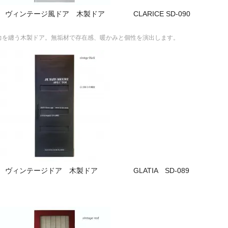
ヴィンテージ風ドア 木製ドア CLARICE SD-090
クな魅力を纏う木製ドア。無垢材で存在感、暖かみと個性を演出します。
 ヴィンテージドア 木製ドア GLATIA SD-089