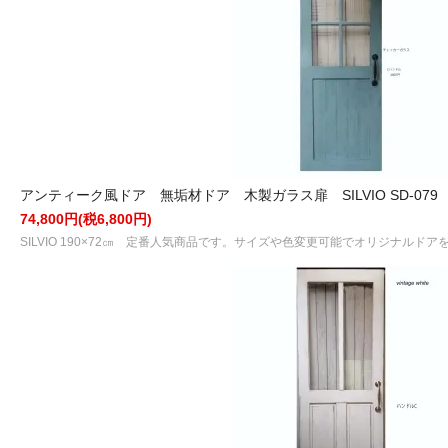
アンティーク風ドア 無垢材ドア 木製ガラス扉 SILVIO SD-079
74,800円(税6,800円)
SILVIO 190×72㎝ 定番人気商品です。サイズや色変更可能でオリジナルド