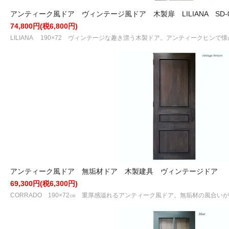
アンティーク風ドア ヴィンテージ風ドア 木製扉 LILIANA SD-0
74,800円(税6,800円)
LILIANA 190×72 ヴィンテージな趣き漂う木製ドア。アンティークヒンで
アンティーク風ドア 無垢材ドア 木製建具 ヴィンテージドア
69,300円(税6,300円)
CORRADO 190×72㎝ 重厚感溢れるアンティーク風ドア。無垢材の風合い