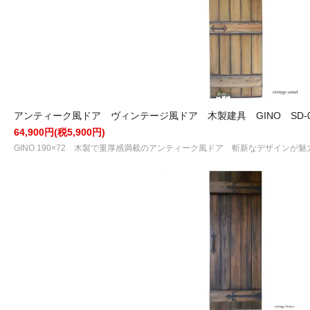
アンティーク風ドア ヴィンテージ風ドア 木製建具 GINO SD-0
64,900円(税5,900円)
GINO 190×72 木製で重厚感満載のアンティーク風ドア 斬新なデザインが魅