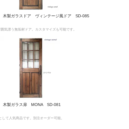
木製ガラスドア ヴィンテージ風ドア SD-085
クな雰囲気漂う無垢材ドア。カスタマイズも可能です。
製ガラス扉 MONA SD-081
ドアとして人気商品です。別注オーダー可能。