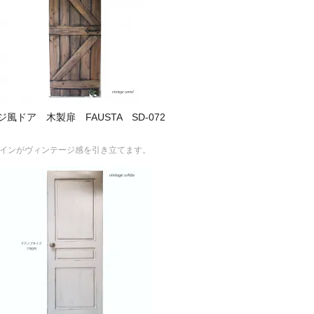
ドア 木製扉 FAUSTA SD-072
場板デザインがヴィンテージ感を引き立てます。