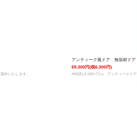
アンティーク風ドア 無垢材ドア 木
69,300円(税6,300円)
アを製作いたします。
ANGELA 190×72㎝ アンティーク