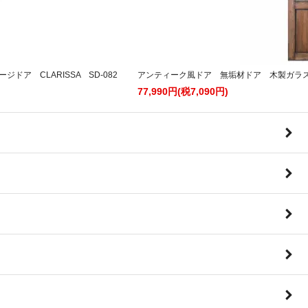
ア CLARISSA SD-082
アンティーク風ドア 無垢材ドア 木製ガラスドア
77,990円(税7,090円)