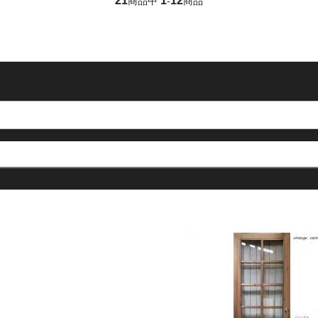
21
1
12
商品中
-
商品