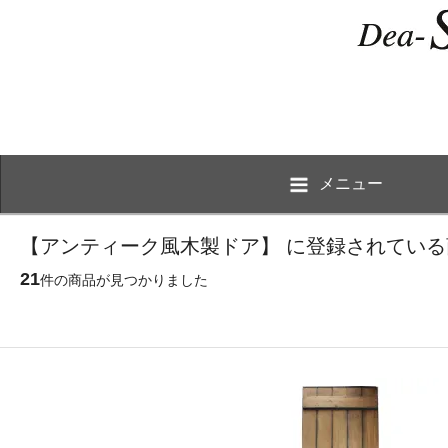
メニュー
【アンティーク風木製ドア】 に登録されている
21
件の商品が見つかりました