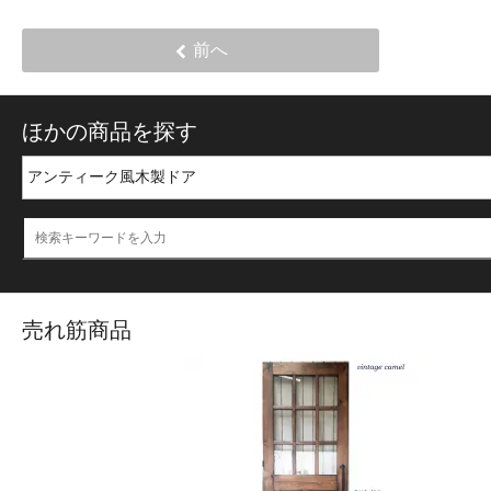
前へ
ほかの商品を探す
売れ筋商品