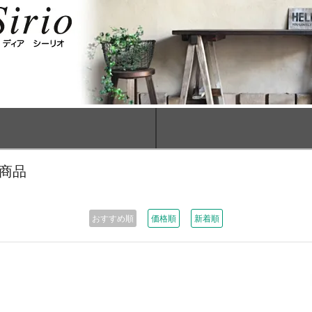
商品
おすすめ順
価格順
新着順