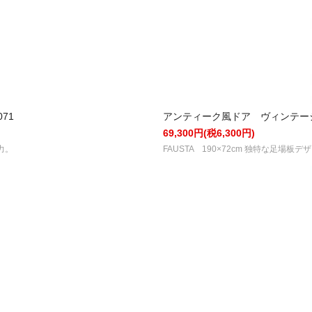
71
アンティーク風ドア ヴィンテージ風
69,300円(税6,300円)
力。
FAUSTA 190×72cm 独特な足