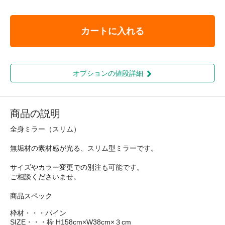
カートに入れる
オプションの値段詳細
商品の説明
全身ミラー（スリム）
無垢材の素材感が光る、スリム型ミラーです。
サイズやカラー変更での別注も可能です。
ご相談くださいませ。
商品スペック
枠材・・・パイン
SIZE・・・枠 H158cm×W38cm×３cm