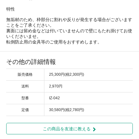
特性
無垢材のため、枠部分に割れや反りが発生する場合がございます
ことをご了承ください。
裏面には留め金などは付いていませんので壁にもたれ掛けてお使
いくださいませ。
転倒防止用の金具等のご使用をおすすめします。
その他の詳細情報
販売価格
25,300円(税2,300円)
送料
2,970円
型番
IZ-042
定価
30,580円(税2,780円)
この商品を友達に教える